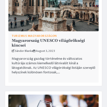
TURIZMUS MAGYARORSZÁGON
Magyarország UNESCO világörökségi
kincsei
Sándor Blanka
August 3, 2023
Magyarország gazdag történelme és változatos
kultúrája számos kiemelkedő látnivalót kínál a
látogatóknak. Az UNESCO világörökségi listáján szereplő
helyszínek különösen fontosak,…