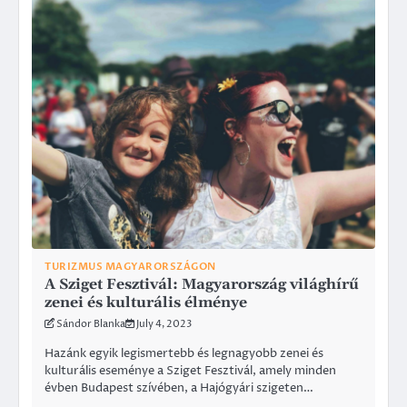
TURIZMUS MAGYARORSZÁGON
A Sziget Fesztivál: Magyarország világhírű
zenei és kulturális élménye
Sándor Blanka
July 4, 2023
Hazánk egyik legismertebb és legnagyobb zenei és
kulturális eseménye a Sziget Fesztivál, amely minden
évben Budapest szívében, a Hajógyári szigeten…