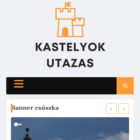
Skip
to
content
Banner csúszka