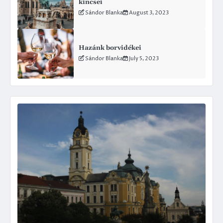
kincsei
Sándor Blanka
August 3, 2023
Hazánk borvidékei
Sándor Blanka
July 5, 2023