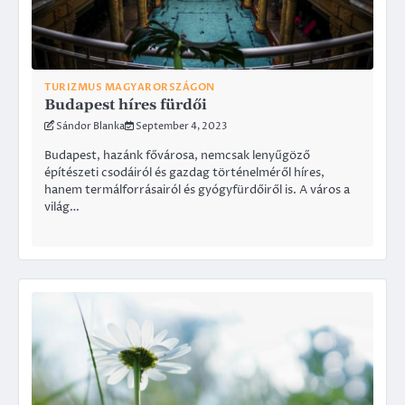
TURIZMUS MAGYARORSZÁGON
Budapest híres fürdői
Sándor Blanka
September 4, 2023
Budapest, hazánk fővárosa, nemcsak lenyűgöző
építészeti csodáiról és gazdag történelméről híres,
hanem termálforrásairól és gyógyfürdőiről is. A város a
világ…