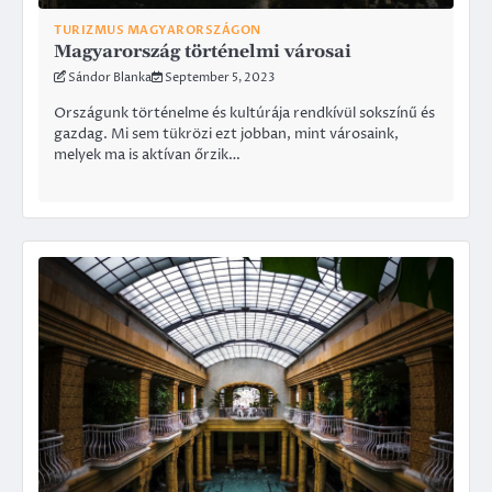
TURIZMUS MAGYARORSZÁGON
Magyarország történelmi városai
Sándor Blanka
September 5, 2023
Országunk történelme és kultúrája rendkívül sokszínű és
gazdag. Mi sem tükrözi ezt jobban, mint városaink,
melyek ma is aktívan őrzik…