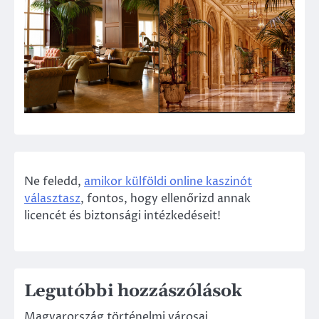
Ne feledd,
amikor külföldi online kaszinót
választasz
, fontos, hogy ellenőrizd annak
licencét és biztonsági intézkedéseit!
Legutóbbi hozzászólások
Magyarország történelmi városai