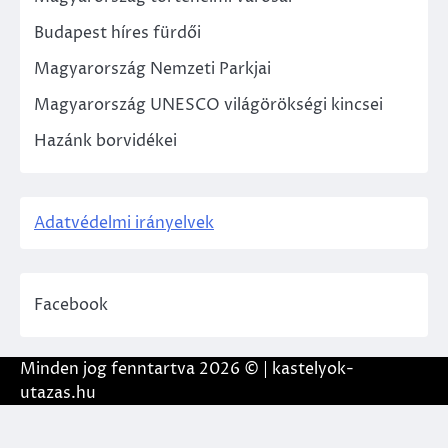
Budapest híres fürdői
Magyarország Nemzeti Parkjai
Magyarország UNESCO világörökségi kincsei
Hazánk borvidékei
Adatvédelmi irányelvek
Facebook
Minden jog fenntartva 2026 © | kastelyok-
utazas.hu