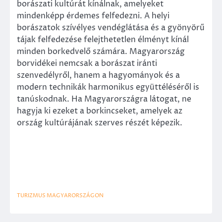
borászati kultúrát kínálnak, amelyeket
mindenképp érdemes felfedezni. A helyi
borászatok szívélyes vendéglátása és a gyönyörű
tájak felfedezése felejthetetlen élményt kínál
minden borkedvelő számára. Magyarország
borvidékei nemcsak a borászat iránti
szenvedélyről, hanem a hagyományok és a
modern technikák harmonikus együttéléséről is
tanúskodnak. Ha Magyarországra látogat, ne
hagyja ki ezeket a borkincseket, amelyek az
ország kultúrájának szerves részét képezik.
TURIZMUS MAGYARORSZÁGON