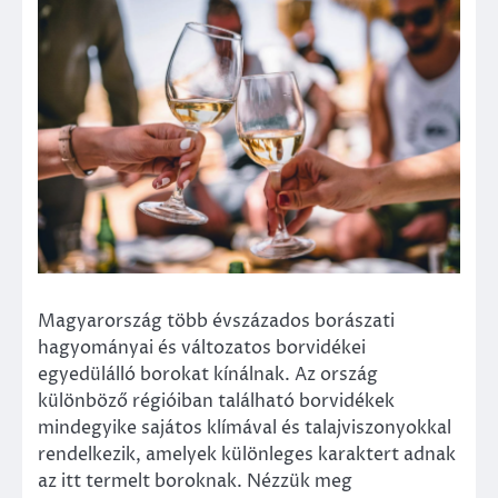
Magyarország több évszázados borászati
hagyományai és változatos borvidékei
egyedülálló borokat kínálnak. Az ország
különböző régióiban található borvidékek
mindegyike sajátos klímával és talajviszonyokkal
rendelkezik, amelyek különleges karaktert adnak
az itt termelt boroknak. Nézzük meg