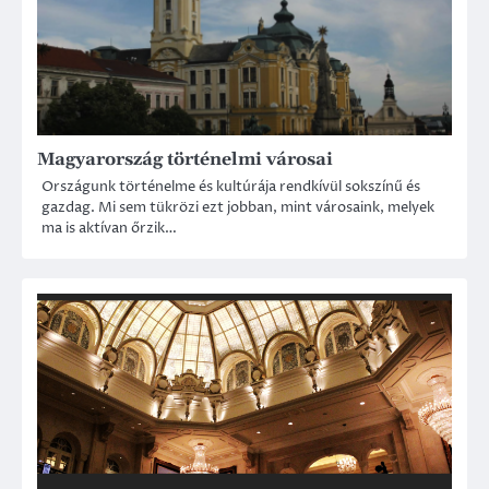
Magyarország történelmi városai
Országunk történelme és kultúrája rendkívül sokszínű és
gazdag. Mi sem tükrözi ezt jobban, mint városaink, melyek
ma is aktívan őrzik…