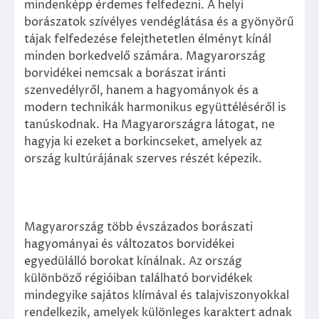
mindenképp érdemes felfedezni. A helyi
borászatok szívélyes vendéglátása és a gyönyörű
tájak felfedezése felejthetetlen élményt kínál
minden borkedvelő számára. Magyarország
borvidékei nemcsak a borászat iránti
szenvedélyről, hanem a hagyományok és a
modern technikák harmonikus együttéléséről is
tanúskodnak. Ha Magyarországra látogat, ne
hagyja ki ezeket a borkincseket, amelyek az
ország kultúrájának szerves részét képezik.
Magyarország több évszázados borászati
hagyományai és változatos borvidékei
egyedülálló borokat kínálnak. Az ország
különböző régióiban található borvidékek
mindegyike sajátos klímával és talajviszonyokkal
rendelkezik, amelyek különleges karaktert adnak