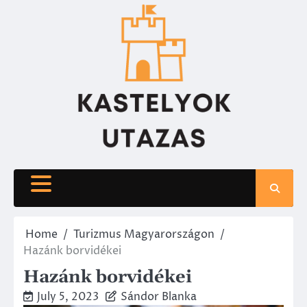
Skip
to
content
Home
Turizmus Magyarországon
Hazánk borvidékei
Hazánk borvidékei
July 5, 2023
Sándor Blanka