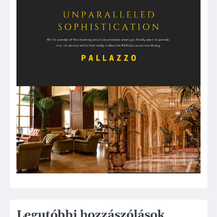
Legutóbbi hozzászólások