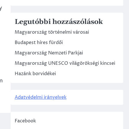
y
Legutóbbi hozzászólások
Magyarország történelmi városai
Budapest híres fürdői
Magyarország Nemzeti Parkjai
Magyarország UNESCO világörökségi kincsei
Hazánk borvidékei
en
Adatvédelmi irányelvek
Facebook