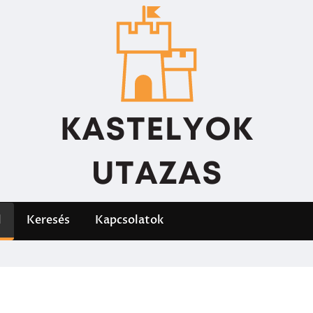
l
Keresés
Kapcsolatok