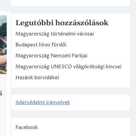
Legutóbbi hozzászólások
Magyarország történelmi városai
Budapest híres fürdői
Magyarország Nemzeti Parkjai
Magyarország UNESCO világörökségi kincsei
Hazánk borvidékei
ű
Adatvédelmi irányelvek
Facebook